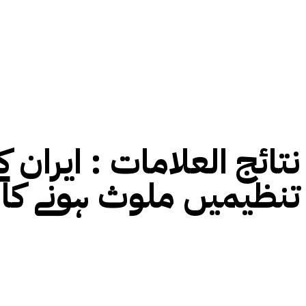
نتائج العلامات :
تنظیمیں ملوث ہونے کا