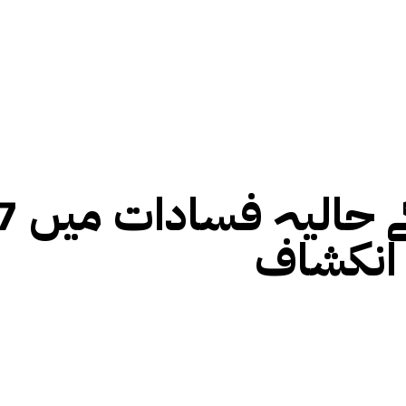
 انکشاف