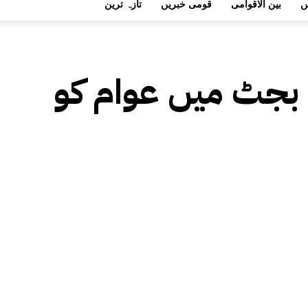
ں
بین الاقوامی
قومی خبریں
تازہ ترین
کا بجٹ میں عوام کو