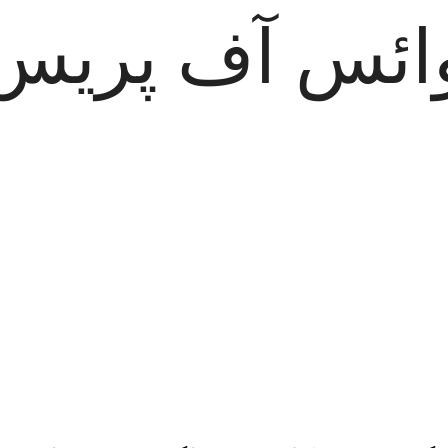
ائس آف پریس