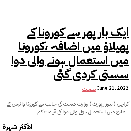
ایک بار پھر سے کورونا کے
پھیلاؤ میں اضافہ ،کورونا
میں استعمال ہونے والی دوا
سستی کردی گئی
June 21, 2022
صحت
کراچی ( نیوز رپورٹ ) وزارت صحت کی جانب سے کورونا وائرس کے
علاج میں استعمال ہونے والی دوا کی قیمت کم...
الأكثر شهرة