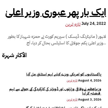
ایک بار پھر عبوری وزیر اعلیٰ
July 24, 2022
تازہ ترین
لاہور ( مانیٹرنگ ڈیسک ) سپریم کورٹ نے حمزہ شہباز کا بطور
وزیر اعلیٰ یکم جولائی کا اسٹیٹس بحال کر دیا، آج...
الأكثر شهرة
پاکستانیوں کو امریکی ویزے کیلیے اہم استثنیٰ مل گیا
August 4, 2026
تازہ ترین
وزیراعظم نےوفاقی وزارتوں اور ڈویژنز کی کارکردگی کے حوالے سے اہم
فیصلہ کر لیا
August 3, 2026
تازہ ترین