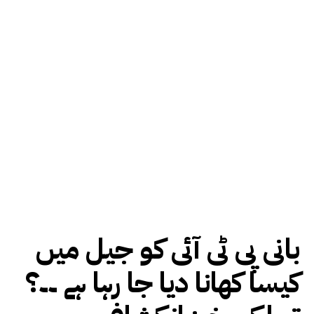
بانی پی ٹی آئی کو جیل میں
کیسا کھانا دیا جا رہا ہے ۔۔؟