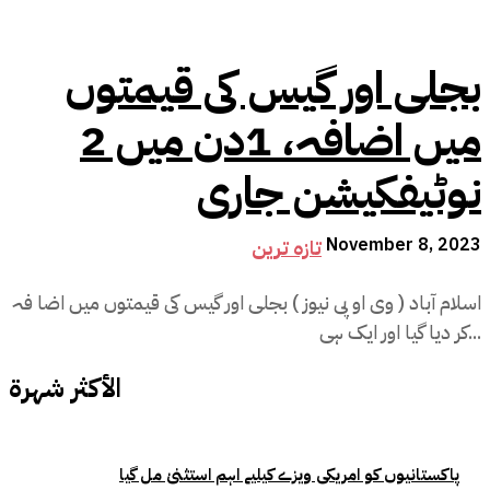
بجلی اور گیس کی قیمتوں
میں اضافہ، 1دن میں 2
نوٹیفکیشن جاری
November 8, 2023
تازہ ترین
اسلام آباد ( وی او پی نیوز ) بجلی اور گیس کی قیمتوں میں اضا فہ
کر دیا گیا اور ایک ہی...
الأكثر شهرة
پاکستانیوں کو امریکی ویزے کیلیے اہم استثنیٰ مل گیا