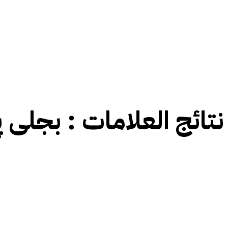
نتائج العلامات :
بجلی پھ