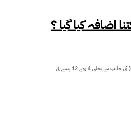
ا اضافہ کیا گیا ؟