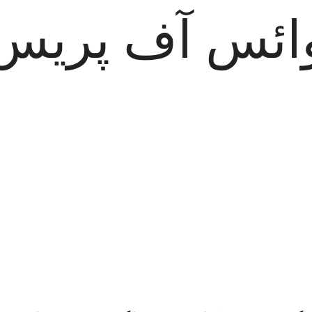
ائس آف پریس