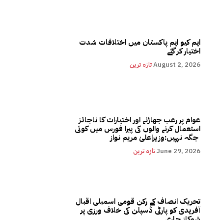
ایم کیو ایم پاکستان میں اختلافات شدت
اختیار کر گئے
August 2, 2026
تازہ ترین
عوام پر رعب جھاڑنے اور اختیارات کا ناجائز
استعمال کرنے والوں کی پیرا فورس میں کوئی
جگہ نہیں:وزیراعلیٰ مریم نواز
June 29, 2026
تازہ ترین
تحریک انصاف کے رکن قومی اسمبلی اقبال
آفریدی کو پارٹی ڈسپلن کی خلاف ورزی پر
شوکاز جاری