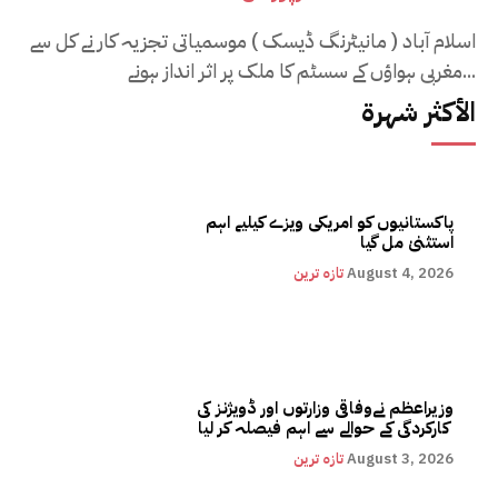
اسلام آباد ( مانیٹرنگ ڈیسک ) موسمیاتی تجزیہ کار نے کل سے
مغربی ہواؤں کے سسٹم کا ملک پر اثر انداز ہونے...
الأكثر شهرة
پاکستانیوں کو امریکی ویزے کیلیے اہم
استثنیٰ مل گیا
August 4, 2026
تازہ ترین
وزیراعظم نےوفاقی وزارتوں اور ڈویژنز کی
کارکردگی کے حوالے سے اہم فیصلہ کر لیا
August 3, 2026
تازہ ترین