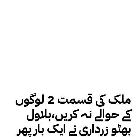
ملک کی قسمت 2 لوگوں
کے حوالے نہ کریں،بلاول
بھٹو زرداری نے ایک بار پھر