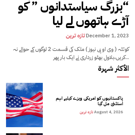
“بزرگ سیاستدانوں ” کو
آڑے ہاتھوں لے لیا
تازہ ترین
December 1, 2023
کوئٹہ ( وی او پی نیوز ) ملک کی قسمت 2 لوگوں کے حوالے نہ
کریں،بلاول بھٹو زرداری نے ایک بار پھر...
الأكثر شهرة
پاکستانیوں کو امریکی ویزے کیلیے اہم
استثنیٰ مل گیا
August 4, 2026
تازہ ترین