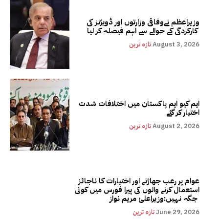
وزیراعظم نےوفاقی وزارتوں اور ڈویژنز کی
کارکردگی کے حوالے سے اہم فیصلہ کر لیا
August 3, 2026
تازہ ترین
ایم کیو ایم پاکستان میں اختلافات شدت
اختیار کر گئے
August 2, 2026
تازہ ترین
عوام پر رعب جھاڑنے اور اختیارات کا ناجائز
استعمال کرنے والوں کی پیرا فورس میں کوئی
جگہ نہیں:وزیراعلیٰ مریم نواز
June 29, 2026
تازہ ترین