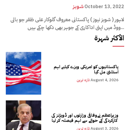
شوبز
October 13, 2022
لاہور ( شوبز نیوز ) پاکستانی معروف گلوکار علی ظفر جو بالی
ووڈ میں اپنی اداکاری کے جوہر بھی دکھا چکے ہیں...
الأكثر شهرة
پاکستانیوں کو امریکی ویزے کیلیے اہم
استثنیٰ مل گیا
August 4, 2026
تازہ ترین
وزیراعظم نےوفاقی وزارتوں اور ڈویژنز کی
کارکردگی کے حوالے سے اہم فیصلہ کر لیا
August 3, 2026
تازہ ترین