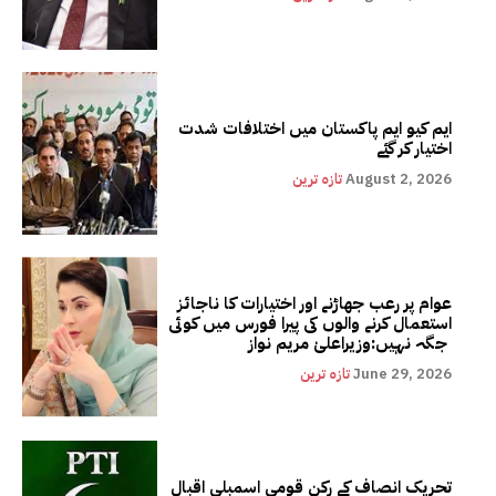
ایم کیو ایم پاکستان میں اختلافات شدت
اختیار کر گئے
August 2, 2026
تازہ ترین
عوام پر رعب جھاڑنے اور اختیارات کا ناجائز
استعمال کرنے والوں کی پیرا فورس میں کوئی
جگہ نہیں:وزیراعلیٰ مریم نواز
June 29, 2026
تازہ ترین
تحریک انصاف کے رکن قومی اسمبلی اقبال