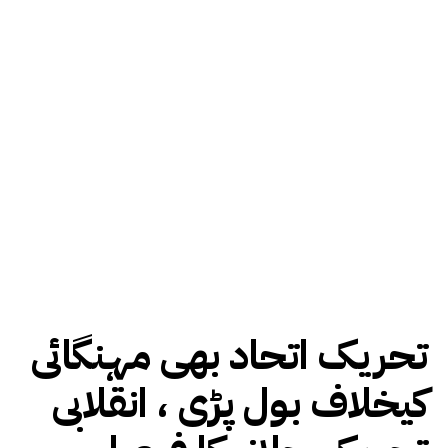
تحریک اتحاد بھی مہنگائی
کیخلاف بول پڑی ، انقلابی