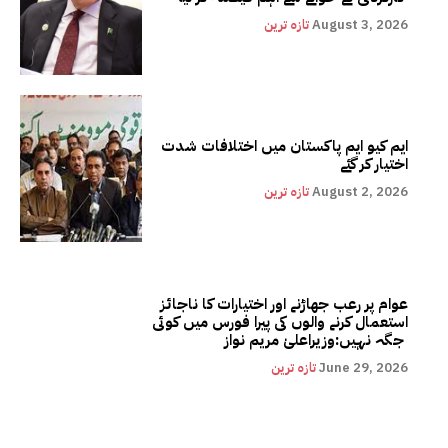
August 3, 2026
تازہ ترین
ایم کیو ایم پاکستان میں اختلافات شدت
اختیار کر گئے
August 2, 2026
تازہ ترین
عوام پر رعب جھاڑنے اور اختیارات کا ناجائز
استعمال کرنے والوں کی پیرا فورس میں کوئی
جگہ نہیں:وزیراعلیٰ مریم نواز
June 29, 2026
تازہ ترین