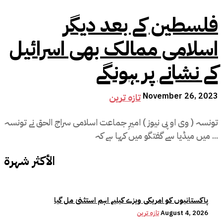
فلسطین کے بعد دیگر
اسلامی ممالک بھی اسرائیل
کے نشانے پر ہونگے
November 26, 2023
تازہ ترین
تونسہ ( وی او پی نیوز ) امیرِ جماعت اسلامی سراج الحق نے تونسہ
میں میڈیا سے گفتگو میں کہا ہے کہ ...
الأكثر شهرة
پاکستانیوں کو امریکی ویزے کیلیے اہم استثنیٰ مل گیا
August 4, 2026
تازہ ترین