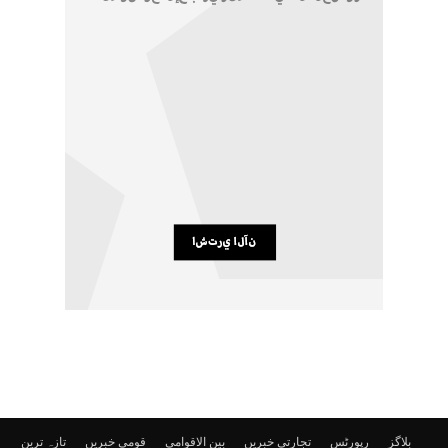
بلاگز
رپورٹس
تجارتی خبریں
بین الاقوامی
قومی خبریں
تازہ ترین