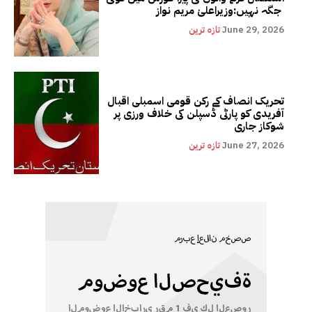
جگہ نہیں:وزیراعلیٰ مریم نواز
June 29, 2026
تازہ ترین
تحریک انصاف کے رکن قومی اسمبلی اقبال
آفریدی کو پارٹی ڈسپلن کی خلاف ورزی پر
شوکاز جاری
June 27, 2026
تازہ ترین