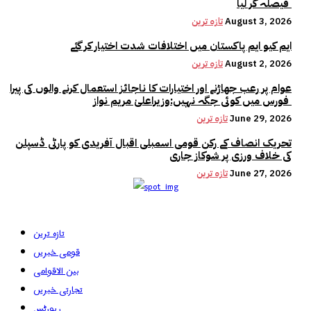
فیصلہ کر لیا
August 3, 2026
تازہ ترین
ایم کیو ایم پاکستان میں اختلافات شدت اختیار کر گئے
August 2, 2026
تازہ ترین
عوام پر رعب جھاڑنے اور اختیارات کا ناجائز استعمال کرنے والوں کی پیرا
فورس میں کوئی جگہ نہیں:وزیراعلیٰ مریم نواز
June 29, 2026
تازہ ترین
تحریک انصاف کے رکن قومی اسمبلی اقبال آفریدی کو پارٹی ڈسپلن
کی خلاف ورزی پر شوکاز جاری
June 27, 2026
تازہ ترین
تازہ ترین
قومی خبریں
بین الاقوامی
تجارتی خبریں
رپورٹس