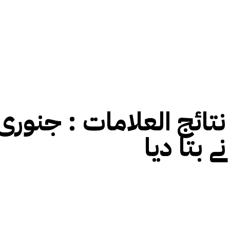
نتائج العلامات :
جنوری 
نے بتا دیا