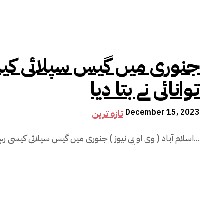
جنوری میں گیس سپلائی کیسی
توانائی نے بتا دیا
December 15, 2023
تازہ ترین
اسلام آباد ( وی او پی نیوز ) جنوری میں گیس سپلائی کیسی رہے گی ؟ وزیر توانائی نے بتا دیا جنوری...