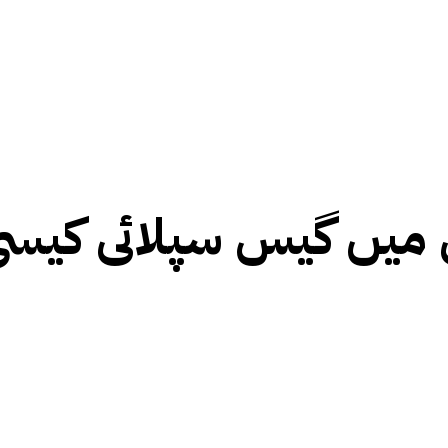
میں گیس سپلائی کیسی رہ