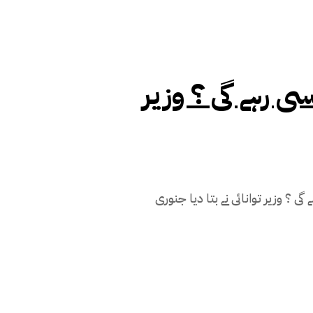
 رہے گی ؟ وزیر