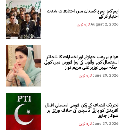
ایم کیو ایم پاکستان میں اختلافات شدت
اختیار کر گئے
August 2, 2026
تازہ ترین
عوام پر رعب جھاڑنے اور اختیارات کا ناجائز
استعمال کرنے والوں کی پیرا فورس میں کوئی
جگہ نہیں:وزیراعلیٰ مریم نواز
June 29, 2026
تازہ ترین
تحریک انصاف کے رکن قومی اسمبلی اقبال
آفریدی کو پارٹی ڈسپلن کی خلاف ورزی پر
شوکاز جاری
June 27, 2026
تازہ ترین