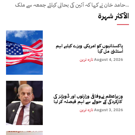
حامد خان نے کہا کہ آئین کی بحالی کیلئے جمعہ سے ملک...
الأكثر شهرة
پاکستانیوں کو امریکی ویزے کیلیے اہم
استثنیٰ مل گیا
August 4, 2026
تازہ ترین
وزیراعظم نےوفاقی وزارتوں اور ڈویژنز کی
کارکردگی کے حوالے سے اہم فیصلہ کر لیا
August 3, 2026
تازہ ترین