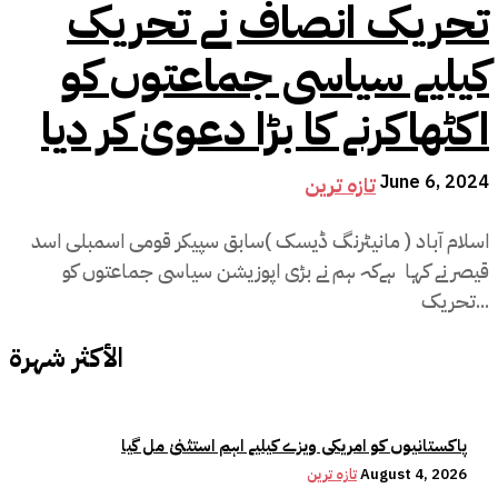
تحریک انصاف نے تحریک
کیلیے سیاسی جماعتوں کو
اکٹھاکرنے کا بڑا دعویٰ کر دیا
June 6, 2024
تازہ ترین
اسلام آباد ( مانیٹرنگ ڈیسک )سابق سپیکر قومی اسمبلی اسد
قیصر نے کہا ہےکہ ہم نے بڑی اپوزیشن سیاسی جماعتوں کو
تحریک...
الأكثر شهرة
پاکستانیوں کو امریکی ویزے کیلیے اہم استثنیٰ مل گیا
August 4, 2026
تازہ ترین