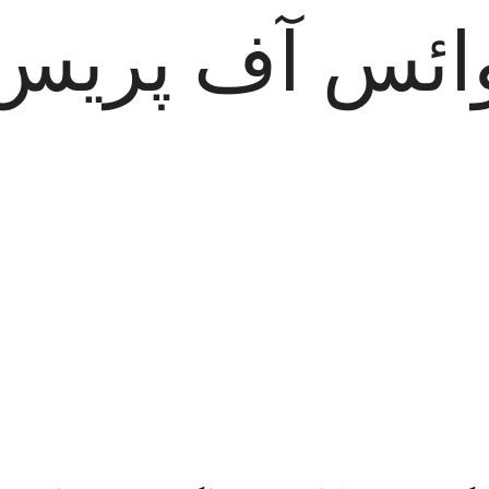
ائس آف پریس