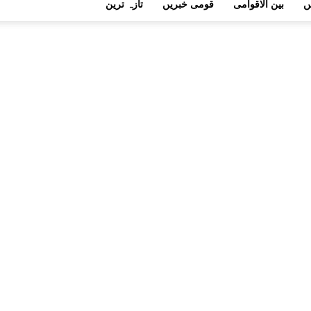
ں
بین الاقوامی
قومی خبریں
تازہ ترین