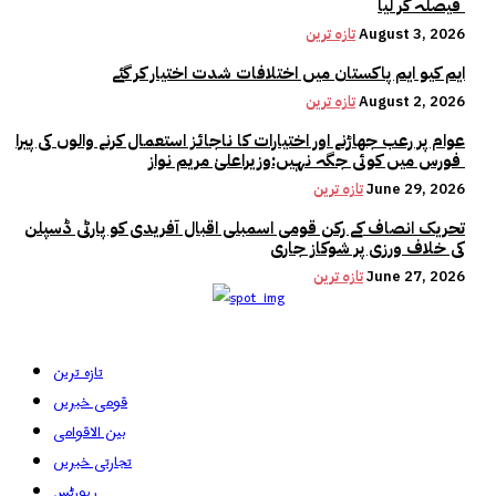
فیصلہ کر لیا
August 3, 2026
تازہ ترین
ایم کیو ایم پاکستان میں اختلافات شدت اختیار کر گئے
August 2, 2026
تازہ ترین
عوام پر رعب جھاڑنے اور اختیارات کا ناجائز استعمال کرنے والوں کی پیرا
فورس میں کوئی جگہ نہیں:وزیراعلیٰ مریم نواز
June 29, 2026
تازہ ترین
تحریک انصاف کے رکن قومی اسمبلی اقبال آفریدی کو پارٹی ڈسپلن
کی خلاف ورزی پر شوکاز جاری
June 27, 2026
تازہ ترین
تازہ ترین
قومی خبریں
بین الاقوامی
تجارتی خبریں
رپورٹس