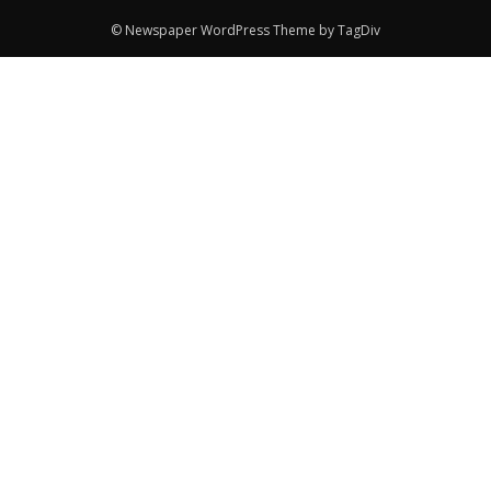
© Newspaper WordPress Theme by TagDiv