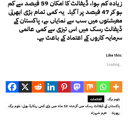
زیادہ کم ہوا، ڈیفالٹ کا امکان 59 فیصد سے کم
ہو کر 47 فیصد پر آ گیا۔ یہ کمی تمام بڑی ابھرتی
معیشتوں میں سب سے نمایاں ہے، پاکستان کے
ڈیفالٹ رسک میں اس تیزی سے کمی عالمی
سرمایہ کاروں کے اعتماد کے باعث ہے۔
Like this:
Loading...
بلوم برگ
العلامات
پاکستان کے ڈیفالٹ رسک میں گزشتہ 12 ماہ میں بڑی کمی ریکارڈ ہوئی: بلوم برگ
رپورٹ
خرم شہزاد