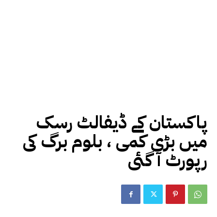
پاکستان کے ڈیفالٹ رسک
میں بڑی کمی ، بلوم برگ کی
رپورٹ آ گئی