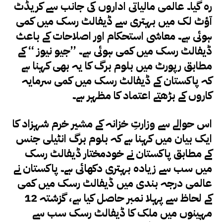
رہ گیا۔ عالمی مالیاتی اداروں کی جانب سے کریڈٹ
آؤٹ لک میں بہتری سے ڈیفالٹ رسک میں کمی
ہوئی ہے۔ معاشی استحکام اور اصلاحات کے باعث
ڈیفالٹ رسک میں کمی ہوئی ہے۔ ’’جیو نیوز ‘‘ کے
مطابق رپورٹ میں بلوم برگ کا یہ بھی کہنا ہے
کہ پاکستان کے ڈیفالٹ رسک میں کمی سرمایہ
کاروں کے بڑھتے اعتماد کا مظہر ہے۔
اس حوالے سے وزارتِ خزانہ کے مشیر خرم شہزاد کا
ایک بیان میں کہنا ہے کہ بلوم برگ انٹیلی جنس
کے مطابق پاکستان نے خودمختار ڈیفالٹ رسک
میں سب سے زیادہ بہتری دکھائی ہے۔ پاکستان نے
عالمی درجہ بندی میں ڈیفالٹ رسک میں کمی
کے لحاظ سے پہلا نمبر حاصل کیا ہے، گزشتہ 12
مہینوں میں ملک کا ڈیفالٹ رسک سب سے