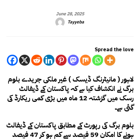
June 28, 2025
Tayyeba
Spread the love
لاہور ( مانیٹرنگ ڈیسک ) غیر ملکی جریدے بلوم
برگ نے انکشاف کیا ہے کہ پاکستان کے ڈیفالٹ
رسک میں گزشتہ 12 ماہ میں بڑی کمی ریکارڈ کی
گئی ہے۔
بلوم برگ کی رپورٹ کے مطابق پاکستان کے ڈیفالٹ
ہونے کا امکان 59 فیصد سے کم ہو کر 47 فیصد