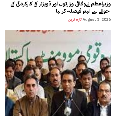
وزیراعظم نےوفاقی وزارتوں اور ڈویژنز کی کارکردگی کے
حوالے سے اہم فیصلہ کر لیا
August 3, 2026
تازہ ترین