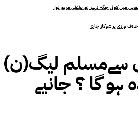
خلاف ورزی پر شوکاز جاری
مسلم لیگ(ن) او
ہو گا ؟ جانیے