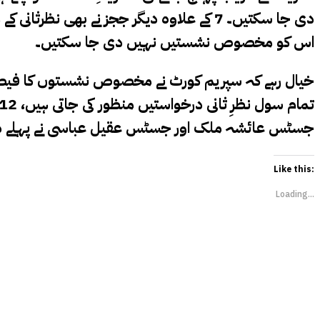
دی جا سکتیں۔ 7 کے علاوہ دیگر ججز نے بھ
اس کو مخصوص نشستیں نہیں دی جا سکتیں۔
جسٹس عائشہ ملک اور جسٹس عقیل عباسی نے پہلے دن ہی
Like this:
Loading...