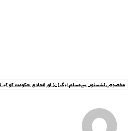
مخصوص نشستوں سےمسلم لیگ(ن) اور اتحادی حکومت کو کیا فائدہ ہو 