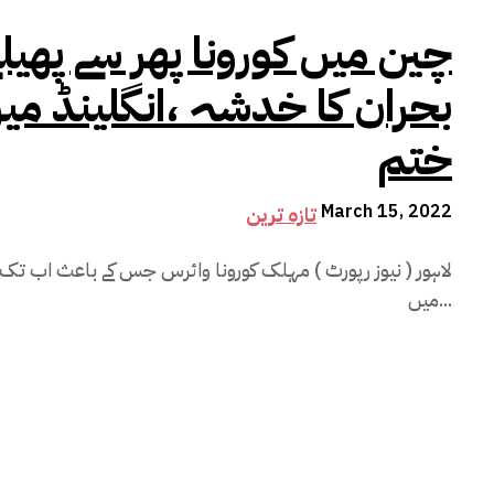
چین میں کورونا پھر سے پھیل
بحران کا خدشہ ،انگلینڈ میں
ختم
March 15, 2022
تازہ ترین
لاہور ( نیوز رپورٹ ) مہلک کورونا وائرس جس کے باعث اب تک د
میں...