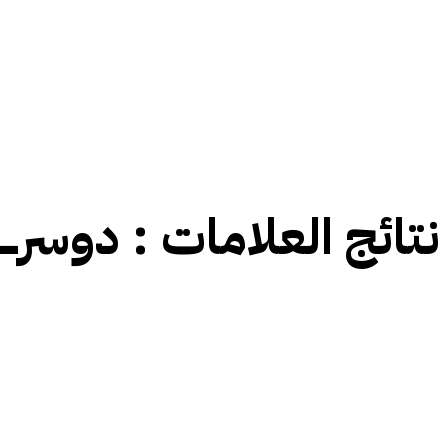
نتائج العلامات :
دوسرے 