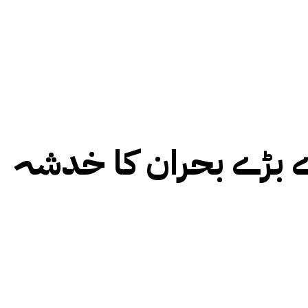
بڑے بحران کا خدشہ