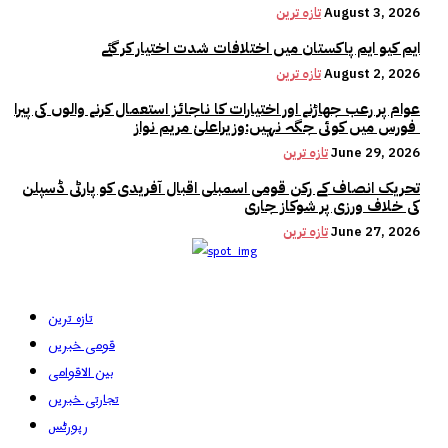
August 3, 2026
تازہ ترین
ایم کیو ایم پاکستان میں اختلافات شدت اختیار کر گئے
August 2, 2026
تازہ ترین
عوام پر رعب جھاڑنے اور اختیارات کا ناجائز استعمال کرنے والوں کی پیرا
فورس میں کوئی جگہ نہیں:وزیراعلیٰ مریم نواز
June 29, 2026
تازہ ترین
تحریک انصاف کے رکن قومی اسمبلی اقبال آفریدی کو پارٹی ڈسپلن
کی خلاف ورزی پر شوکاز جاری
June 27, 2026
تازہ ترین
تازہ ترین
قومی خبریں
بین الاقوامی
تجارتی خبریں
رپورٹس