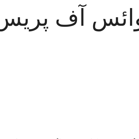
ائس آف پریس