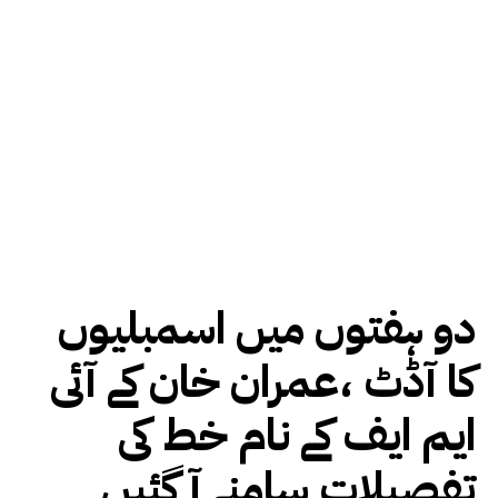
دو ہفتوں میں اسمبلیوں
کا آڈٹ ،عمران خان کے آئی
ایم ایف کے نام خط کی
تفصیلات سامنے آ گئیں