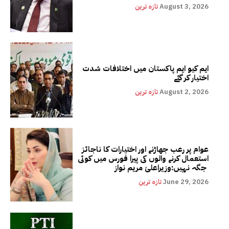
August 3, 2026
تازہ ترین
ایم کیو ایم پاکستان میں اختلافات شدت
اختیار کر گئے
August 2, 2026
تازہ ترین
عوام پر رعب جھاڑنے اور اختیارات کا ناجائز
استعمال کرنے والوں کی پیرا فورس میں کوئی
جگہ نہیں:وزیراعلیٰ مریم نواز
June 29, 2026
تازہ ترین