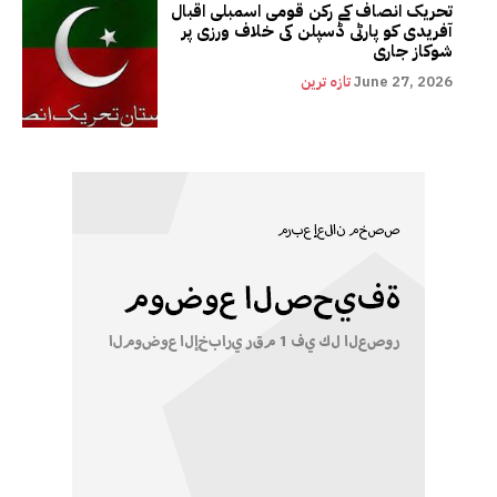
تحریک انصاف کے رکن قومی اسمبلی اقبال
آفریدی کو پارٹی ڈسپلن کی خلاف ورزی پر
شوکاز جاری
June 27, 2026
تازہ ترین