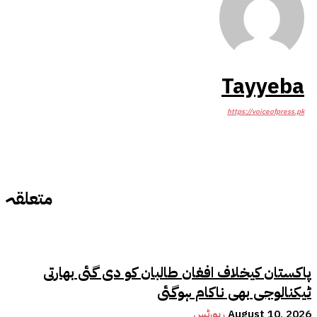
Tayyeba
https://voiceofpress.pk
متعلقہ
پاکستان کیخلاف افغان طالبان کو دی گئی بھارتی
ٹیکنالوجی بھی ناکام ہوگئی
August 10, 2026
رپورٹس