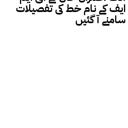
ایف کے نام خط کی تفصیلات
سامنے آ گئیں