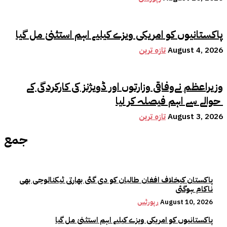
پاکستانیوں کو امریکی ویزے کیلیے اہم استثنیٰ مل گیا
August 4, 2026
تازہ ترین
وزیراعظم نےوفاقی وزارتوں اور ڈویژنز کی کارکردگی کے
حوالے سے اہم فیصلہ کر لیا
August 3, 2026
تازہ ترین
جمع
پاکستان کیخلاف افغان طالبان کو دی گئی بھارتی ٹیکنالوجی بھی
ناکام ہوگئی
August 10, 2026
رپورٹس
پاکستانیوں کو امریکی ویزے کیلیے اہم استثنیٰ مل گیا