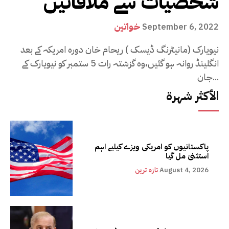
شخصیات سے ملاقاتیں
خواتین
September 6, 2022
نیویارک (مانیٹرنگ ڈیسک ) ریحام خان دورہ امریکہ کے بعد
انگلینڈ روانہ ہو گئیں،وہ گزشتہ رات 5 ستمبر کو نیویارک کے
جان...
الأكثر شهرة
پاکستانیوں کو امریکی ویزے کیلیے اہم
استثنیٰ مل گیا
August 4, 2026
تازہ ترین