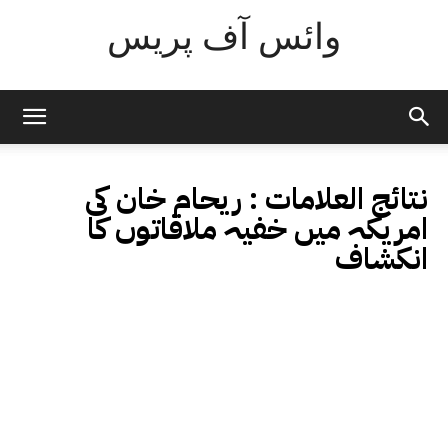
وائس آف پریس
نتائج العلامات :
ریحام خان کی
امریکہ میں خفیہ ملاقاتوں کا
انکشاف