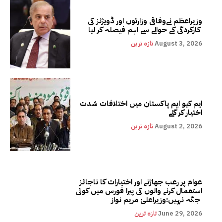
وزیراعظم نےوفاقی وزارتوں اور ڈویژنز کی
کارکردگی کے حوالے سے اہم فیصلہ کر لیا
August 3, 2026
تازہ ترین
ایم کیو ایم پاکستان میں اختلافات شدت
اختیار کر گئے
August 2, 2026
تازہ ترین
عوام پر رعب جھاڑنے اور اختیارات کا ناجائز
استعمال کرنے والوں کی پیرا فورس میں کوئی
جگہ نہیں:وزیراعلیٰ مریم نواز
June 29, 2026
تازہ ترین