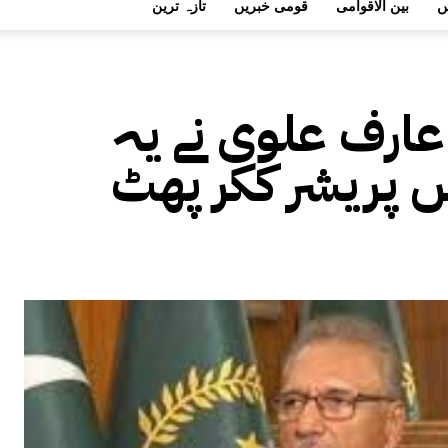
ں
بین الاقوامی
قومی خبریں
تازہ ترین
ارف علوی نے یہ
ں پریشر ککر پھٹ