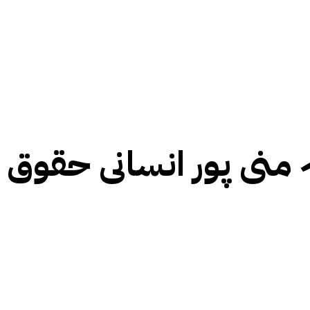
 منی پور انسانی حقوق