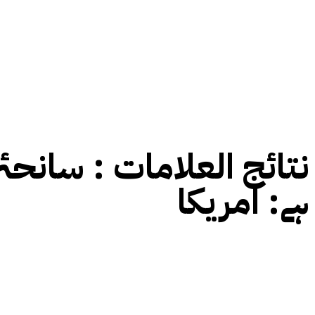
نتائج العلامات :
سانحۂ
ہے: امریکا