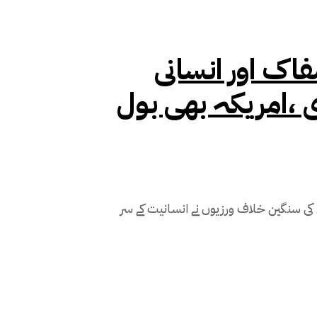
اک اور انسانی
،امریکہ بھی بول
 کی سنگین خلاف ورزیوں نے انسانیت کے سر