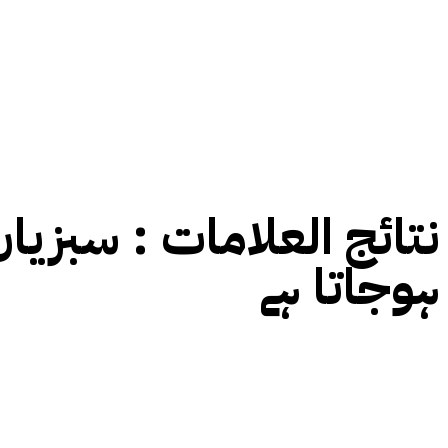
نتائج العلامات :
سبزیاں
ہوجاتا ہے