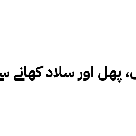
، پھل اور سلاد کھانے سے