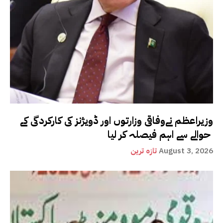
وزیراعظم نےوفاقی وزارتوں اور ڈویژنز کی کارکردگی کے
حوالے سے اہم فیصلہ کر لیا
August 3, 2026
تازہ ترین