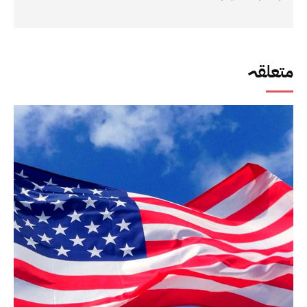
متعلقہ