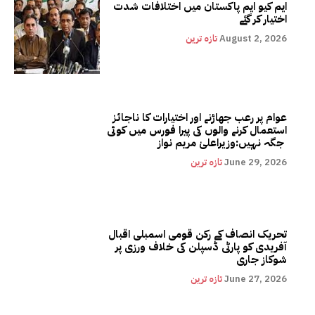
ایم کیو ایم پاکستان میں اختلافات شدت
اختیار کر گئے
August 2, 2026
تازہ ترین
عوام پر رعب جھاڑنے اور اختیارات کا ناجائز
استعمال کرنے والوں کی پیرا فورس میں کوئی
جگہ نہیں:وزیراعلیٰ مریم نواز
June 29, 2026
تازہ ترین
تحریک انصاف کے رکن قومی اسمبلی اقبال
آفریدی کو پارٹی ڈسپلن کی خلاف ورزی پر
شوکاز جاری
June 27, 2026
تازہ ترین