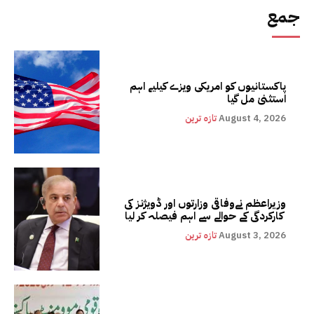
جمع
پاکستانیوں کو امریکی ویزے کیلیے اہم
استثنیٰ مل گیا
August 4, 2026
تازہ ترین
وزیراعظم نےوفاقی وزارتوں اور ڈویژنز کی
کارکردگی کے حوالے سے اہم فیصلہ کر لیا
August 3, 2026
تازہ ترین