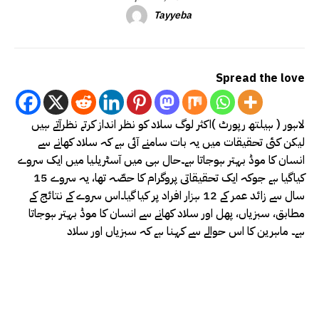
Tayyeba
Spread the love
لاہور ( ہیلتھ رپورٹ )اکثر لوگ سلاد کو نظر انداز کرتے نظرآتے ہیں
لیکن کئی تحقیقات میں یہ بات سامنے آئی ہے کہ سلاد کھانے سے
انسان کا موڈ بہتر ہوجاتا ہے۔حال ہی میں آسٹریلیا میں ایک سروے
کیاگیا ہے جوکہ ایک تحقیقاتی پروگرام کا حصّہ تھا، یہ سروے 15
سال سے زائد عمر کے 12 ہزار افراد پر کیا گیا۔اس سروے کے نتائج کے
مطابق، سبزیاں، پھل اور سلاد کھانے سے انسان کا موڈ بہتر ہوجاتا
ہے۔ ماہرین کا اس حوالے سے کہنا ہے کہ سبزیاں اور سلاد