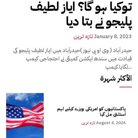
توکیا ہو گا؟ ایاز لطیف
پلیجو نے بتا دیا
تازہ ترین
January 8, 2023
حیدر آباد ( وی او پی نیوز )حیدرآباد میں ایاز لطیف پلیجو کی
قیادت میں سندھ ایکشن کمیٹی نے احتجاجی کیمپ
لگایا.کیمپ...
الأكثر شهرة
پاکستانیوں کو امریکی ویزے کیلیے اہم
استثنیٰ مل گیا
August 4, 2026
تازہ ترین