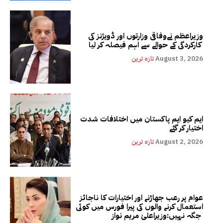
وزیراعظم نےوفاقی وزارتوں اور ڈویژنز کی
کارکردگی کے حوالے سے اہم فیصلہ کر لیا
August 3, 2026
تازہ ترین
ایم کیو ایم پاکستان میں اختلافات شدت
اختیار کر گئے
August 2, 2026
تازہ ترین
عوام پر رعب جھاڑنے اور اختیارات کا ناجائز
استعمال کرنے والوں کی پیرا فورس میں کوئی
جگہ نہیں:وزیراعلیٰ مریم نواز