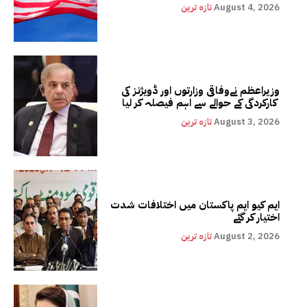
August 4, 2026
تازہ ترین
وزیراعظم نےوفاقی وزارتوں اور ڈویژنز کی
کارکردگی کے حوالے سے اہم فیصلہ کر لیا
August 3, 2026
تازہ ترین
ایم کیو ایم پاکستان میں اختلافات شدت
اختیار کر گئے
August 2, 2026
تازہ ترین