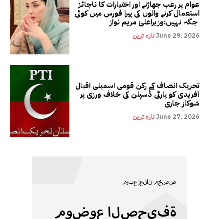
عوام پر رعب جھاڑنے اور اختیارات کا ناجائز
استعمال کرنے والوں کی پیرا فورس میں کوئی
جگہ نہیں:وزیراعلیٰ مریم نواز
June 29, 2026
تازہ ترین
تحریک انصاف کے رکن قومی اسمبلی اقبال
آفریدی کو پارٹی ڈسپلن کی خلاف ورزی پر
شوکاز جاری
June 27, 2026
تازہ ترین