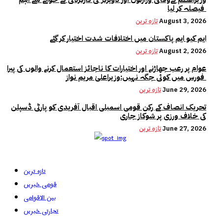
فیصلہ کر لیا
August 3, 2026
تازہ ترین
ایم کیو ایم پاکستان میں اختلافات شدت اختیار کر گئے
August 2, 2026
تازہ ترین
عوام پر رعب جھاڑنے اور اختیارات کا ناجائز استعمال کرنے والوں کی پیرا
فورس میں کوئی جگہ نہیں:وزیراعلیٰ مریم نواز
June 29, 2026
تازہ ترین
تحریک انصاف کے رکن قومی اسمبلی اقبال آفریدی کو پارٹی ڈسپلن
کی خلاف ورزی پر شوکاز جاری
June 27, 2026
تازہ ترین
تازہ ترین
قومی خبریں
بین الاقوامی
تجارتی خبریں