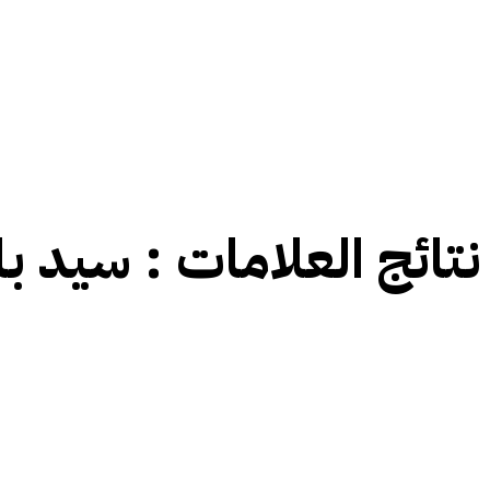
نتائج العلامات :
سید با