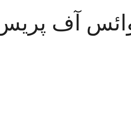
ائس آف پریس