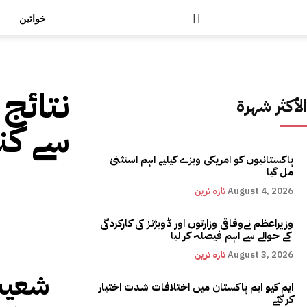
خواتین
نتائج 
الأكثر شهرة
سے کن
پاکستانیوں کو امریکی ویزے کیلیے اہم استثنیٰ
مل گیا
August 4, 2026
تازہ ترین
وزیراعظم نےوفاقی وزارتوں اور ڈویژنز کی کارکردگی
کے حوالے سے اہم فیصلہ کر لیا
August 3, 2026
تازہ ترین
شعیب 
ایم کیو ایم پاکستان میں اختلافات شدت اختیار
کر گئے