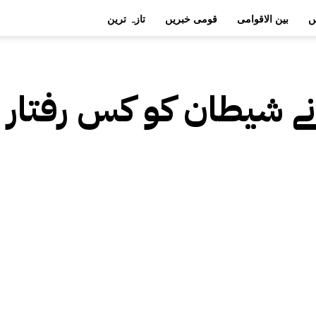
ں
بین الاقوامی
قومی خبریں
تازہ ترین
ے شیطان کو کس رفتار