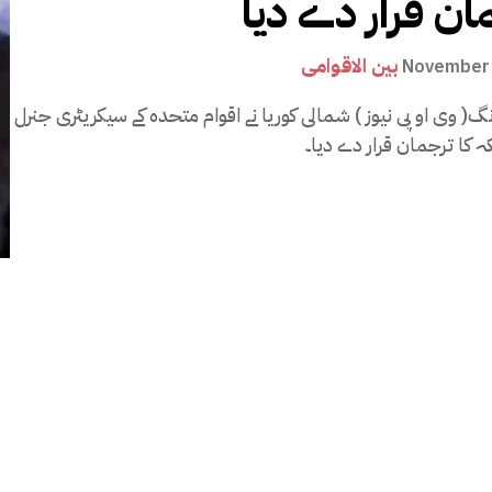
ان قرار دے دیا
بین الاقوامی
November 
گ( وی او پی نیوز ) شمالی کوریا نے اقوام متحدہ کے سیکریٹری جنرل