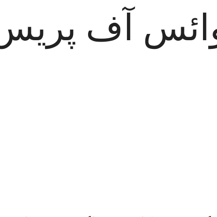
ائس آف پریس