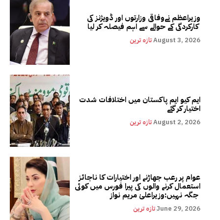
وزیراعظم نےوفاقی وزارتوں اور ڈویژنز کی
کارکردگی کے حوالے سے اہم فیصلہ کر لیا
August 3, 2026
تازہ ترین
ایم کیو ایم پاکستان میں اختلافات شدت
اختیار کر گئے
August 2, 2026
تازہ ترین
عوام پر رعب جھاڑنے اور اختیارات کا ناجائز
استعمال کرنے والوں کی پیرا فورس میں کوئی
جگہ نہیں:وزیراعلیٰ مریم نواز
June 29, 2026
تازہ ترین