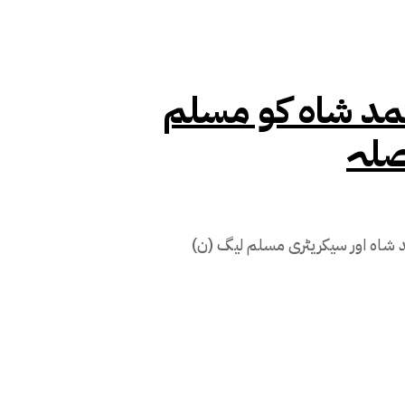
حمد شاہ کو مسلم
صلہ
د شاہ اور سیکریٹری مسلم لیگ (ن)