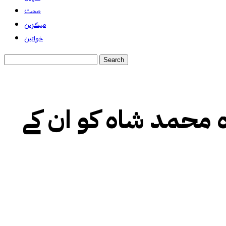
صحت
میگزین
خواتین
محمد شاہ کو ان کے