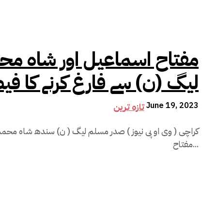
مفتاح اسماعیل اور شاہ م
لیگ (ن) سے فارغ کرنے کا فی
June 19, 2023
تازہ ترین
کراچی ( وی او پی نیوز ) صدر مسلم لیگ ( ن) سندھ شاہ محم
مفتاح...