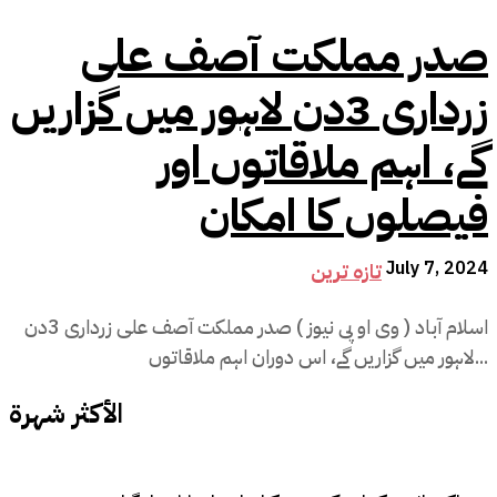
صدر مملکت آصف علی
زرداری 3دن لاہور میں گزاریں
گے، اہم ملاقاتوں اور
فیصلوں کا امکان
July 7, 2024
تازہ ترین
اسلام آباد ( وی او پی نیوز ) صدر مملکت آصف علی زرداری 3دن
لاہور میں گزاریں گے، اس دوران اہم ملاقاتوں...
الأكثر شهرة