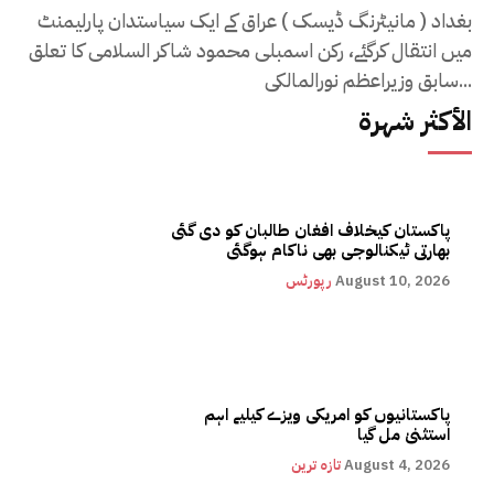
بغداد ( مانیٹرنگ ڈیسک ) عراق کے ایک سیاستدان پارلیمنٹ
میں انتقال کرگئے، رکن اسمبلی محمود شاکر السلامی کا تعلق
سابق وزیراعظم نورالمالکی...
الأكثر شهرة
پاکستان کیخلاف افغان طالبان کو دی گئی
بھارتی ٹیکنالوجی بھی ناکام ہوگئی
August 10, 2026
رپورٹس
پاکستانیوں کو امریکی ویزے کیلیے اہم
استثنیٰ مل گیا
August 4, 2026
تازہ ترین