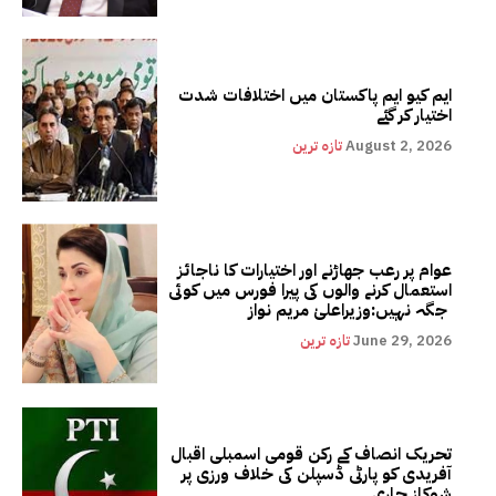
ایم کیو ایم پاکستان میں اختلافات شدت
اختیار کر گئے
August 2, 2026
تازہ ترین
عوام پر رعب جھاڑنے اور اختیارات کا ناجائز
استعمال کرنے والوں کی پیرا فورس میں کوئی
جگہ نہیں:وزیراعلیٰ مریم نواز
June 29, 2026
تازہ ترین
تحریک انصاف کے رکن قومی اسمبلی اقبال
آفریدی کو پارٹی ڈسپلن کی خلاف ورزی پر
شوکاز جاری