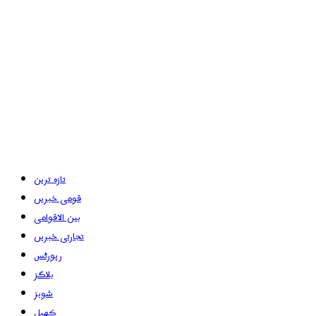
تازہ ترین
قومی خبریں
بین الاقوامی
تجارتی خبریں
رپورٹس
بلاگز
شوبز
کھیل