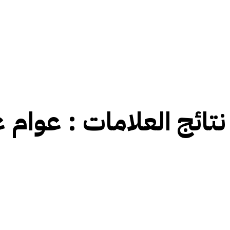
نتائج العلامات :
عوام ع