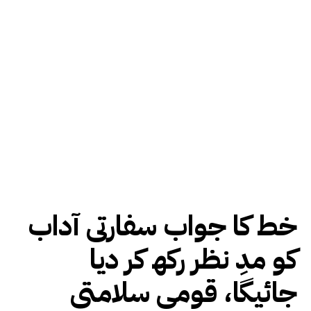
خط کا جواب سفارتی آداب
کو مدِ نظر رکھ کر دیا
جائیگا، قومی سلامتی