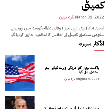
کمیٹی
تازہ ترین
March 31, 2022
اسلام آباد ( وی او پی نیوز ) وفاقی دارالحکومت میں ہونیوالے
قومی سلامتی کمیٹی کے اجلاس کا اعلامیہ جاری کردیا گیا...
الأكثر شهرة
پاکستانیوں کو امریکی ویزے کیلیے اہم
استثنیٰ مل گیا
August 4, 2026
تازہ ترین
وزیراعظم نےوفاقی وزارتوں اور ڈویژنز کی