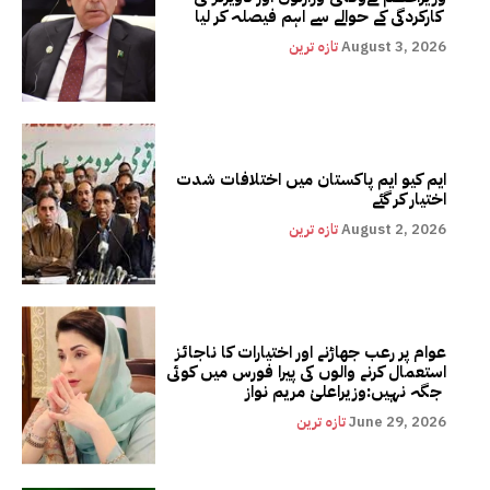
کارکردگی کے حوالے سے اہم فیصلہ کر لیا
August 3, 2026
تازہ ترین
ایم کیو ایم پاکستان میں اختلافات شدت
اختیار کر گئے
August 2, 2026
تازہ ترین
عوام پر رعب جھاڑنے اور اختیارات کا ناجائز
استعمال کرنے والوں کی پیرا فورس میں کوئی
جگہ نہیں:وزیراعلیٰ مریم نواز
June 29, 2026
تازہ ترین