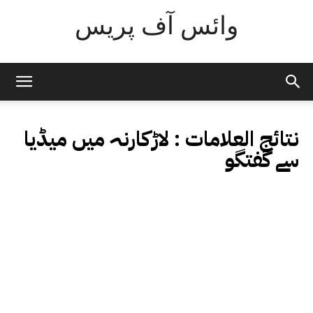
وائس آف پریس
نتائج العلامات :
لاڑکارنہ میں میڈیا
سے گفتگو