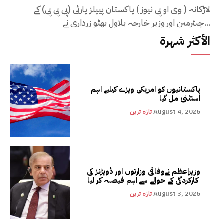
لاڑکانہ ( وی او پی نیوز ) پاکستان پیپلز پارٹی (پی پی پی) کے
چیئرمین اور وزیر خارجہ بلاول بھٹو زرداری نے...
الأكثر شهرة
پاکستانیوں کو امریکی ویزے کیلیے اہم
استثنیٰ مل گیا
August 4, 2026
تازہ ترین
وزیراعظم نےوفاقی وزارتوں اور ڈویژنز کی
کارکردگی کے حوالے سے اہم فیصلہ کر لیا
August 3, 2026
تازہ ترین