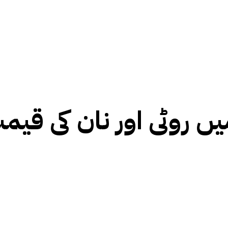
یں روٹی اور نان کی قیمت