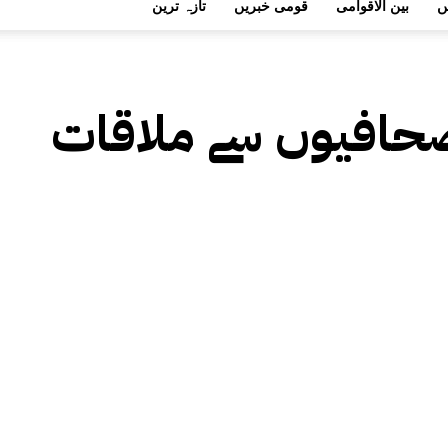
ں
بین الاقوامی
قومی خبریں
تازہ ترین
صحافیوں سے ملاقات