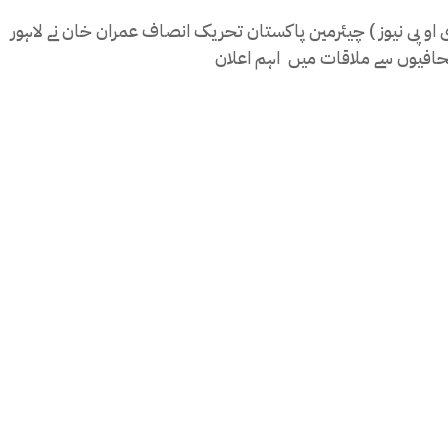
ی او پی نیوز ) چیئرمین پاکستان تحریک انصاف عمران خان نے لاہور