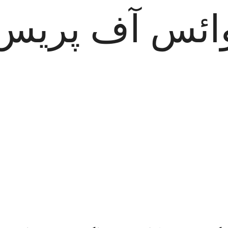
ائس آف پریس