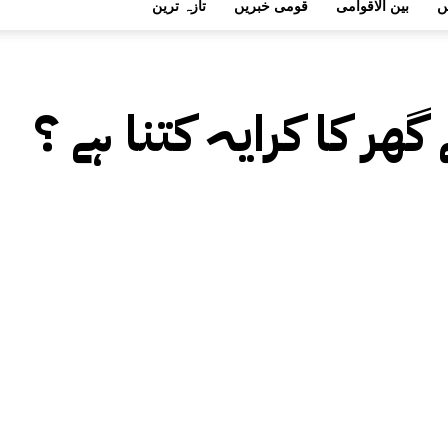
ں
بین الاقوامی
قومی خبریں
تازہ ترین
ھر کا کرایہ کتنا ہے ؟