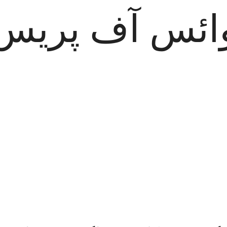
ائس آف پریس